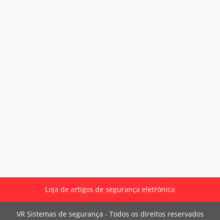
Loja de artigos de segurança eletrônica
VR Sistemas de segurança - Todos os direitos reservados