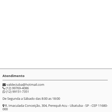
Atendimento
valdeciuba@hotmail.com
(12) 99769-4086
(12) 99151-7351
De Segunda a Sábado das 8:00 as 18:00
R. Imaculada Conceição, 304, Perequê-Acu - Ubatuba - SP - CEP 11680-
000