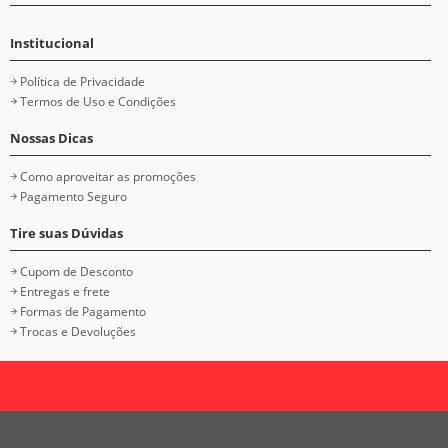
Institucional
Política de Privacidade
Termos de Uso e Condições
Nossas Dicas
Como aproveitar as promoções
Pagamento Seguro
Tire suas Dúvidas
Cupom de Desconto
Entregas e frete
Formas de Pagamento
Trocas e Devoluções